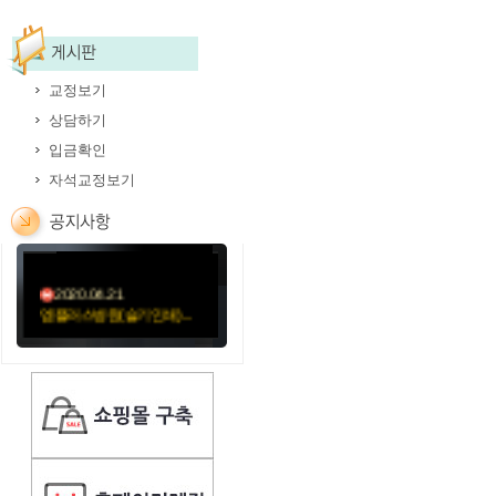
교정보기
상담하기
2020.05.12
입금확인
김훈신경과의원-11절봉
자석교정보기
투...
2020.05.06
미소요양병원(성민문화사...
2020.04.21
엠플러스병원(슬기인쇄)...
2020.04.21
성가롤로병원(외용약)순...
2020.04.21
성가롤로병원(먹는약)순...