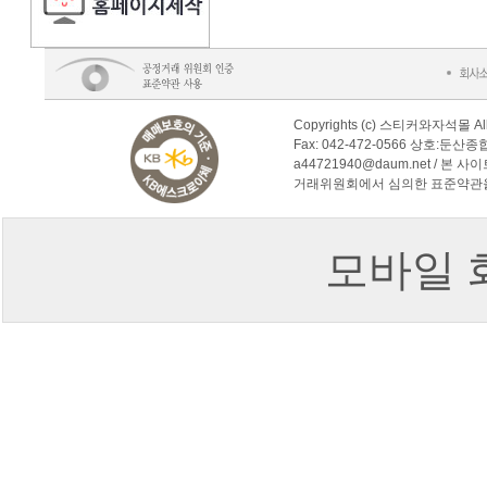
Copyrights (c) 스티커와자석몰 Al
Fax: 042-472-0566 상호:둔산
a44721940@daum.net /
거래위원회에서 심의한 표준약관
모바일 