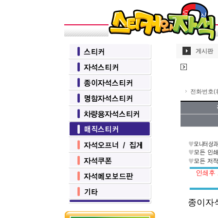
게시판
전화번호(휴
종이자석