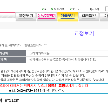
교정보기
대폰) 뒷자리가 비밀번호입니다...^^
작성자
스티커와자석몰
제 목
생각하는수학의숲(0229)-종이자석 확정입니다 9*11
 9*11cm