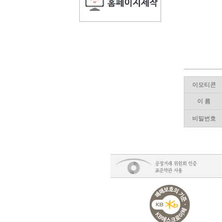
이모티콘
이 름
비밀번호