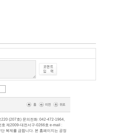
로220 (207호) 문의전화: 042-472-1964,
호 제2009-대전서구-0266호 e-mail :
. 무단 복제를 금합니다. 본 홈페이지는 공정