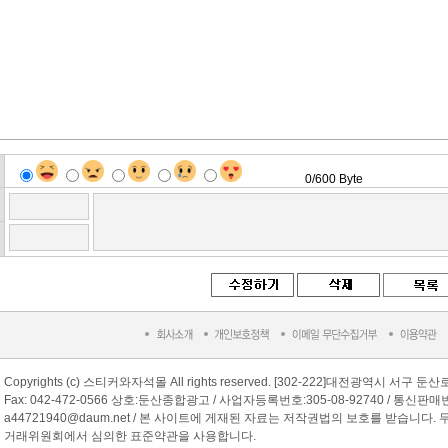
Copyrights (c) 스티커와자석몰 All rights reserved. [302-222]대전광역시 서구 둔산
Fax: 042-472-0566 상호:둔산종합광고 / 사업자등록번호:305-08-92740 / 통신판매번
a44721940@daum.net / 본 사이트에 게재된 자료는 저작권법의 보호를 받습니다
거래위원회에서 심의한 표준약관을 사용합니다.