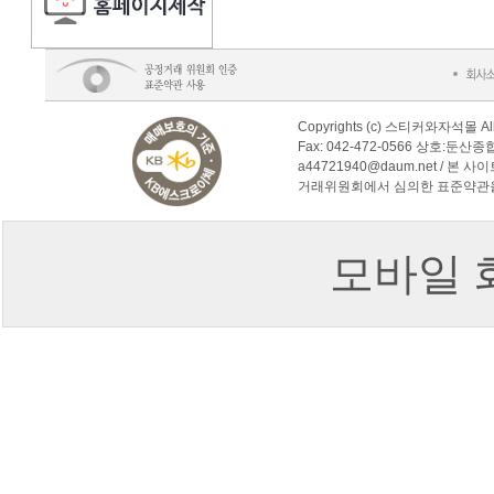
Copyrights (c) 스티커와자석몰 Al
Fax: 042-472-0566 상호:둔산
a44721940@daum.net /
거래위원회에서 심의한 표준약관
모바일 