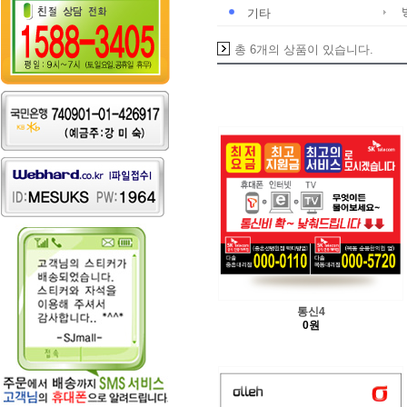
기타
총 6개의 상품이 있습니다.
통신4
0원