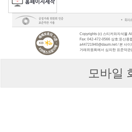
Copyrights (c) 스티커와자석몰 Al
Fax: 042-472-0566 상호:둔산
a44721940@daum.net /
거래위원회에서 심의한 표준약관
모바일 