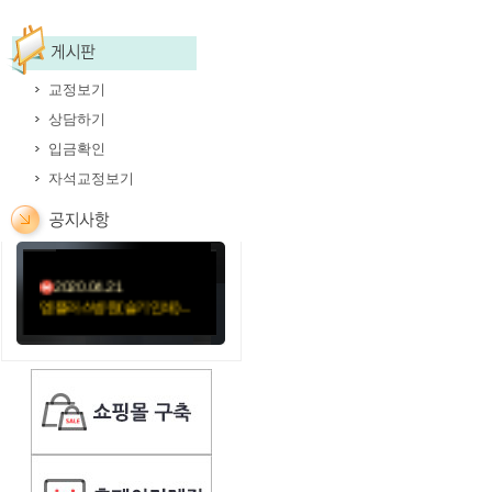
교정보기
상담하기
2020.05.12
입금확인
김훈신경과의원-11절봉
투...
자석교정보기
2020.05.06
미소요양병원(성민문화사...
2020.04.21
엠플러스병원(슬기인쇄)...
2020.04.21
성가롤로병원(외용약)순...
2020.04.21
성가롤로병원(먹는약)순...