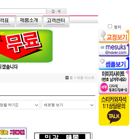
정지
홈 > 제품 리스트