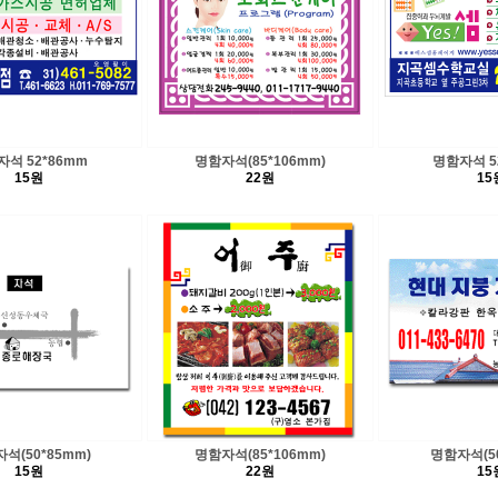
석 52*86mm
명함자석(85*106mm)
명함자석 5
15원
22원
15
석(50*85mm)
명함자석(85*106mm)
명함자석(50
15원
22원
15