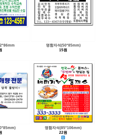
2*86mm
명함자석(50*85mm)
원
15원
*85mm)
명함자석(85*106mm)
원
22원