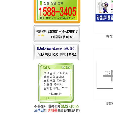
명함자
명함자