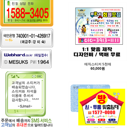
매직스티커 5천매
60,000원