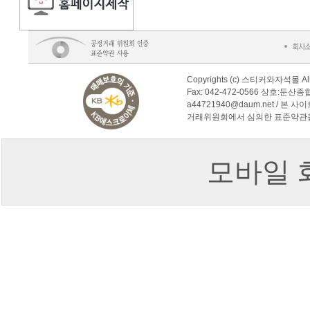
Copyrights (c) 스티커와자석몰 Al
Fax: 042-472-0566 상호:둔산
a44721940@daum.net /
거래위원회에서 심의한 표준약관
모바일 