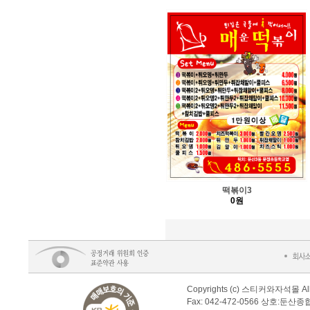
떡볶이3
0원
Copyrights (c) 스티커와자석몰 Al
Fax: 042-472-0566 상호:둔산