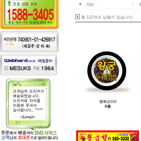
기타
총 122개의 상품이 있습니다.
중화요리9
0원