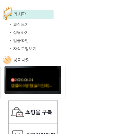
교정보기
상담하기
2020.05.12
입금확인
김훈신경과의원-11절봉
자석교정보기
투...
2020.05.06
미소요양병원(성민문화사...
2020.04.21
엠플러스병원(슬기인쇄)...
2020.04.21
성가롤로병원(외용약)순...
2020.04.21
성가롤로병원(먹는약)순...