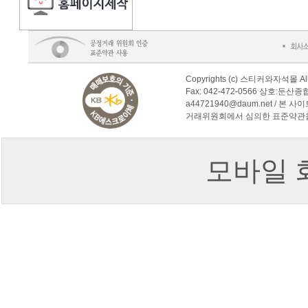
Copyrights (c) 스티커와자석몰 Al
Fax: 042-472-0566 상호:둔산
a44721940@daum.net /
거래위원회에서 심의한 표준약관
모바일 